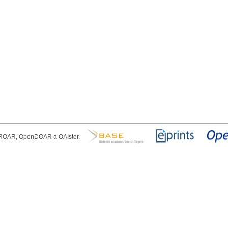
, ROAR, OpenDOAR a OAIster.