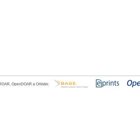
, ROAR, OpenDOAR a OAIster.