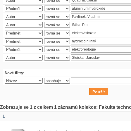
Nové filtry:
Zobrazuje se 1 z celkem 1 záznamů kolekce: Fakulta techn
1