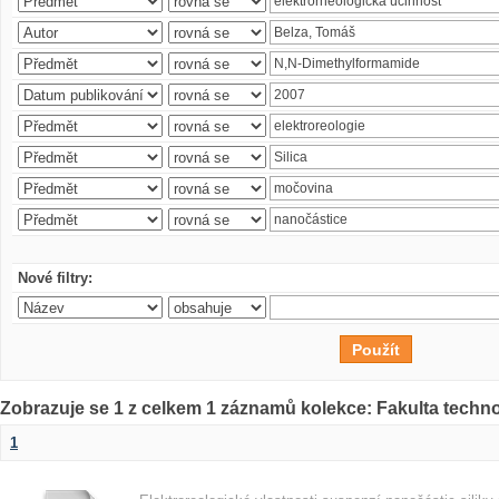
Nové filtry:
Zobrazuje se 1 z celkem 1 záznamů kolekce: Fakulta techn
1