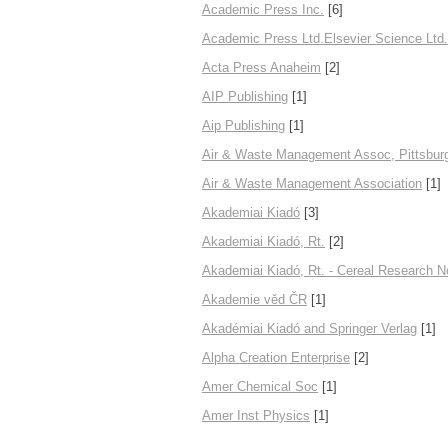
Academic Press Inc.
[6]
Academic Press Ltd.Elsevier Science Ltd.
Acta Press Anaheim
[2]
AIP Publishing
[1]
Aip Publishing
[1]
Air & Waste Management Assoc, Pittsbur
Air & Waste Management Association
[1]
Akademiai Kiadó
[3]
Akademiai Kiadó, Rt.
[2]
Akademiai Kiadó, Rt. - Cereal Research 
Akademie věd ČR
[1]
Akadémiai Kiadó and Springer Verlag
[1]
Alpha Creation Enterprise
[2]
Amer Chemical Soc
[1]
Amer Inst Physics
[1]