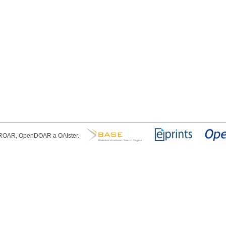
, ROAR, OpenDOAR a OAIster.