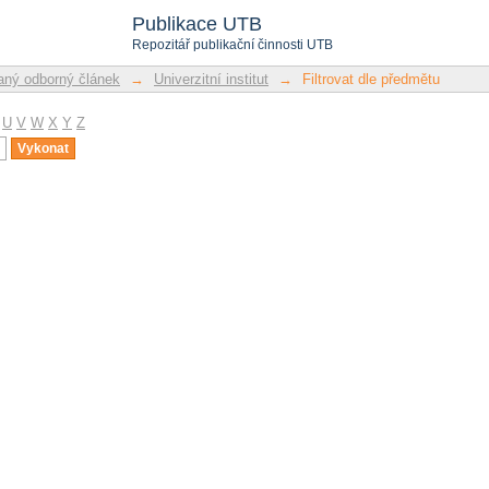
u
Publikace UTB
Repozitář publikační činnosti UTB
ný odborný článek
→
Univerzitní institut
→
Filtrovat dle předmětu
U
V
W
X
Y
Z