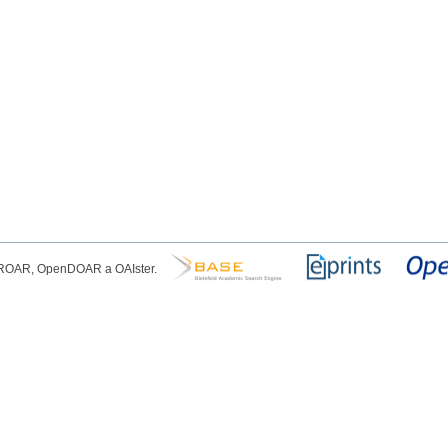
, ROAR, OpenDOAR a OAIster.