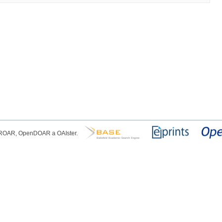
, ROAR, OpenDOAR a OAIster.