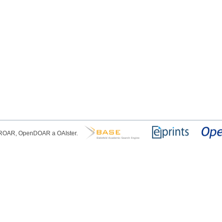
, ROAR, OpenDOAR a OAIster.