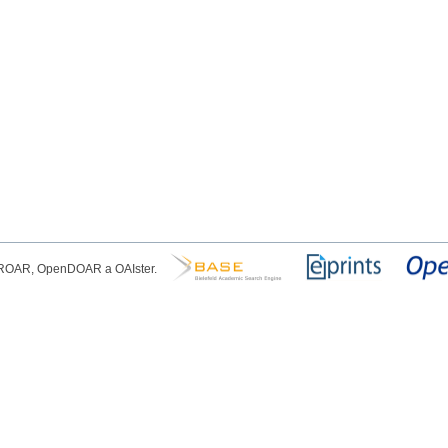
, ROAR, OpenDOAR a OAIster.