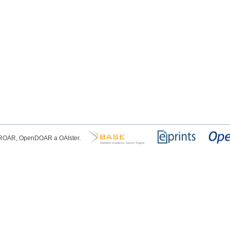
, ROAR, OpenDOAR a OAIster.