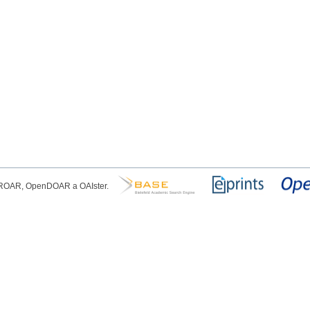
, ROAR, OpenDOAR a OAIster.