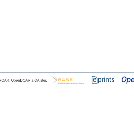
, ROAR, OpenDOAR a OAIster.