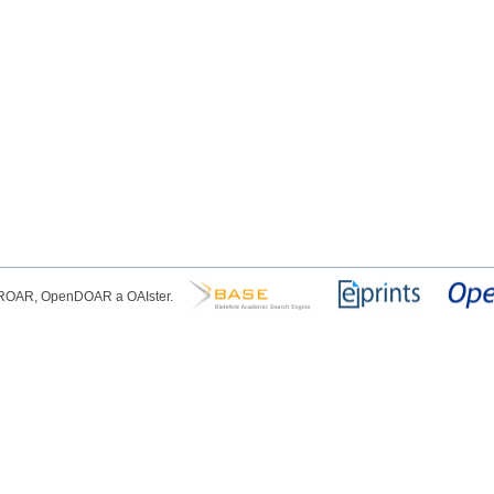
, ROAR, OpenDOAR a OAIster.