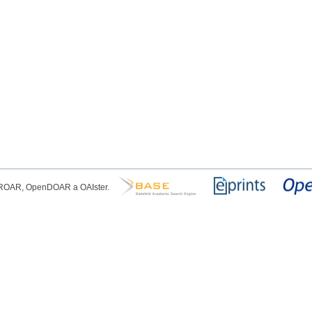
, ROAR, OpenDOAR a OAIster.