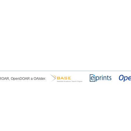
, ROAR, OpenDOAR a OAIster.