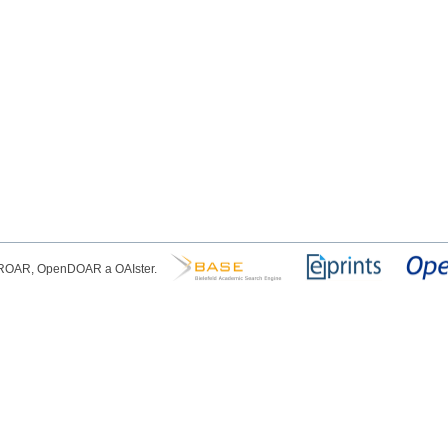
, ROAR, OpenDOAR a OAIster.