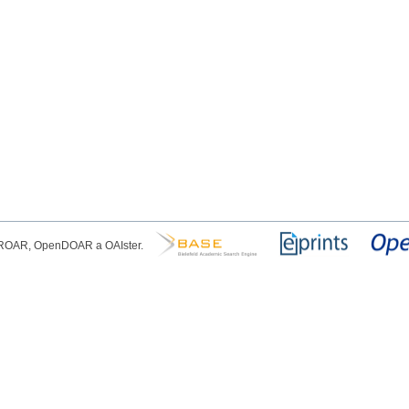
, ROAR, OpenDOAR a OAIster.