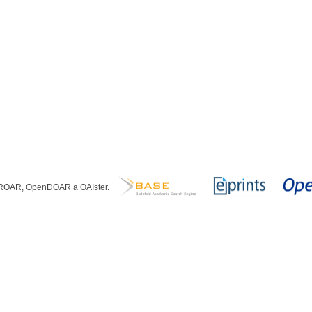
, ROAR, OpenDOAR a OAIster.