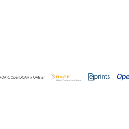
, ROAR, OpenDOAR a OAIster.