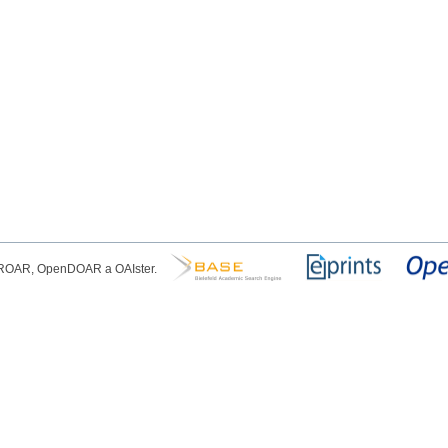
, ROAR, OpenDOAR a OAIster.