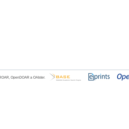
, ROAR, OpenDOAR a OAIster.