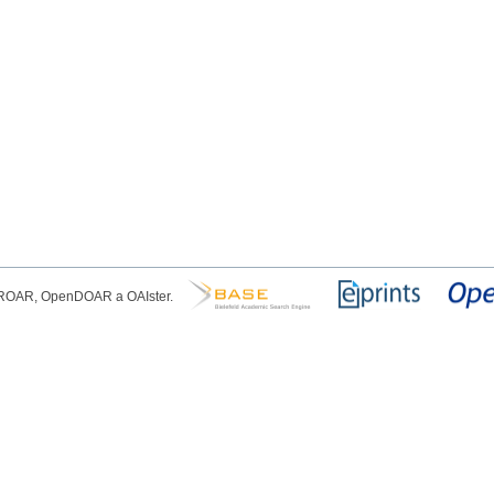
, ROAR, OpenDOAR a OAIster.