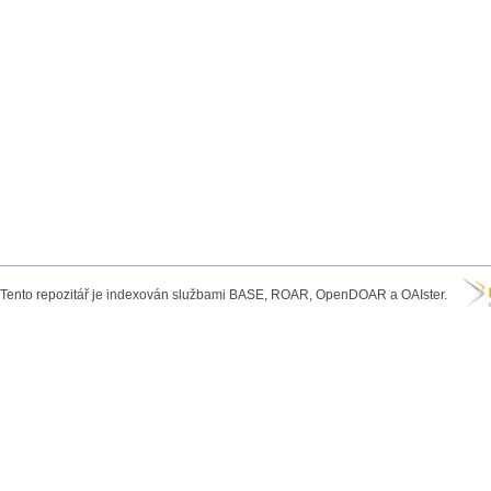
Tento repozitář je indexován službami BASE, ROAR, OpenDOAR a OAIster.