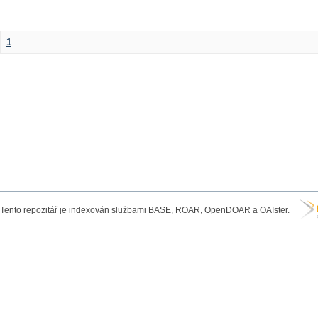
1
Tento repozitář je indexován službami BASE, ROAR, OpenDOAR a OAIster.