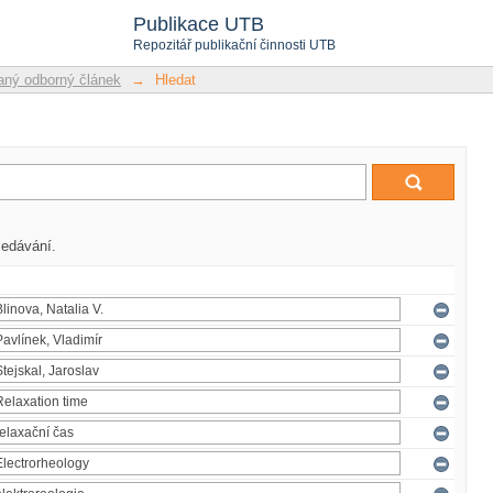
Publikace UTB
Repozitář publikační činnosti UTB
ný odborný článek
→
Hledat
ledávání.