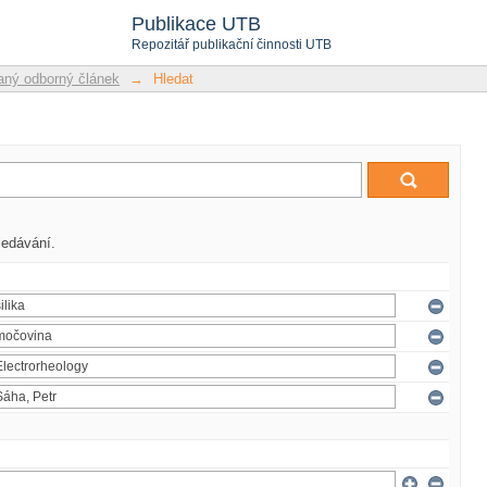
Publikace UTB
Repozitář publikační činnosti UTB
ný odborný článek
→
Hledat
ledávání.