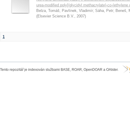
urea-modified poly[(glycidyl methacrylate)-co-(ethylene 
Belza, Tomáš
;
Pavlínek, Vladimír
;
Sáha, Petr
;
Beneš, 
(
Elsevier Science B.V.
,
2007
)
1
Tento repozitář je indexován službami BASE, ROAR, OpenDOAR a OAIster.