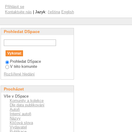
Přihlásit se
Kontaktujte nás
| Jazyk:
čeština
English
Prohledat DSpace
Prohledat DSpace
V této komunite
Rozšířené hledání
Procházet
Vše v DSpace
Komunity a kolekce
Dle data publikování
Autoři
Interní autoři
Názvy
Klíčová slova
Vydavatel
Publikace