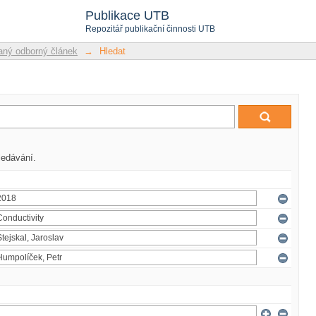
Publikace UTB
Repozitář publikační činnosti UTB
ný odborný článek
→
Hledat
ledávání.