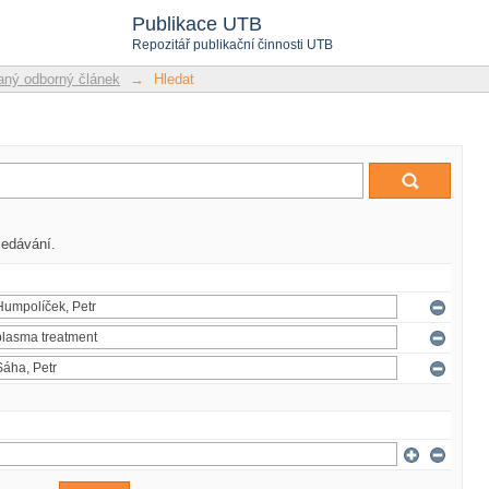
Publikace UTB
Repozitář publikační činnosti UTB
ný odborný článek
→
Hledat
ledávání.