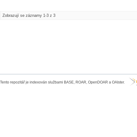
Zobrazují se záznamy 1-3 z 3
Tento repozitář je indexován službami BASE, ROAR, OpenDOAR a OAIster.