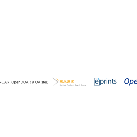
, ROAR, OpenDOAR a OAIster.