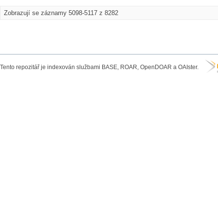
Zobrazují se záznamy 5098-5117 z 8282
Tento repozitář je indexován službami BASE, ROAR, OpenDOAR a OAIster.