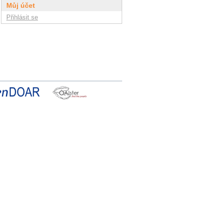
Můj účet
Přihlásit se