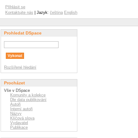
Přihlásit se
Kontaktujte nás
| Jazyk:
čeština
English
Prohledat DSpace
Rozšířené hledání
Procházet
Vše v DSpace
Komunity a kolekce
Dle data publikování
Autoři
Interní autoři
Názvy
Klíčová slova
Vydavatel
Publikace