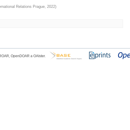
ternational Relations Prague
,
2022
)
, ROAR, OpenDOAR a OAIster.