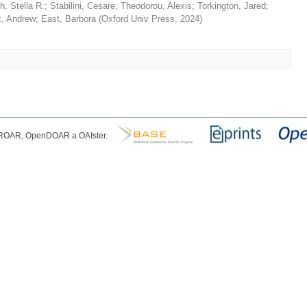
h, Stella R.
;
Stabilini, Cesare
;
Theodorou, Alexis
;
Torkington, Jared
;
, Andrew
;
East, Barbora
(
Oxford Univ Press
,
2024
)
, ROAR, OpenDOAR a OAIster.