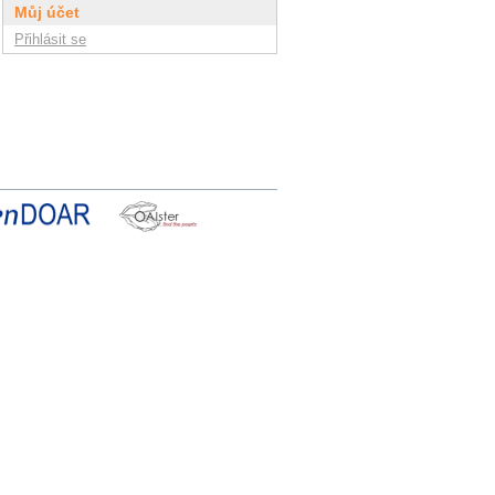
Můj účet
Přihlásit se