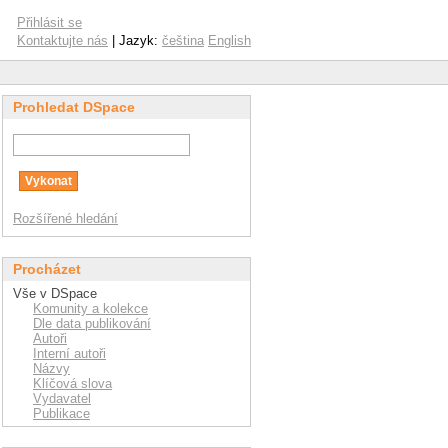
Přihlásit se
Kontaktujte nás
| Jazyk:
čeština
English
Prohledat DSpace
Rozšířené hledání
Procházet
Vše v DSpace
Komunity a kolekce
Dle data publikování
Autoři
Interní autoři
Názvy
Klíčová slova
Vydavatel
Publikace