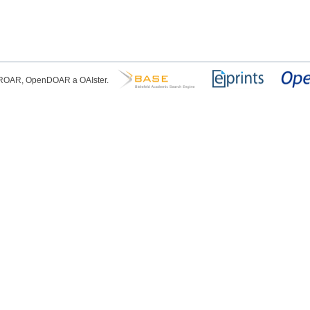
, ROAR, OpenDOAR a OAIster.