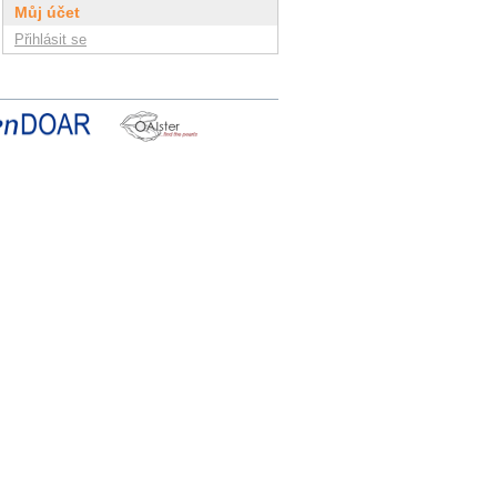
Můj účet
Přihlásit se