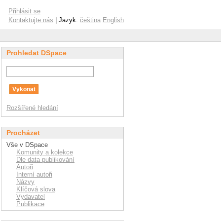
Přihlásit se
Kontaktujte nás
| Jazyk:
čeština
English
Prohledat DSpace
Rozšířené hledání
Procházet
Vše v DSpace
Komunity a kolekce
Dle data publikování
Autoři
Interní autoři
Názvy
Klíčová slova
Vydavatel
Publikace