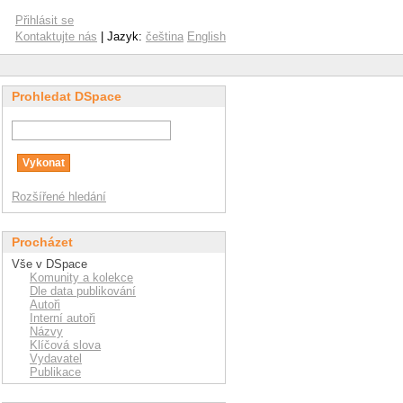
Přihlásit se
Kontaktujte nás
| Jazyk:
čeština
English
Prohledat DSpace
Rozšířené hledání
Procházet
Vše v DSpace
Komunity a kolekce
Dle data publikování
Autoři
Interní autoři
Názvy
Klíčová slova
Vydavatel
Publikace