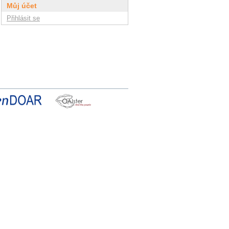
Můj účet
Přihlásit se