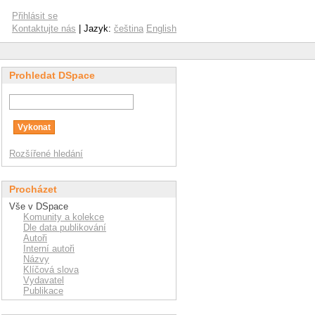
Přihlásit se
Kontaktujte nás
| Jazyk:
čeština
English
Prohledat DSpace
Rozšířené hledání
Procházet
Vše v DSpace
Komunity a kolekce
Dle data publikování
Autoři
Interní autoři
Názvy
Klíčová slova
Vydavatel
Publikace