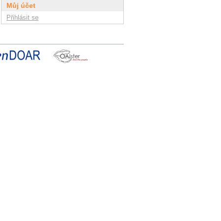
Můj účet
Přihlásit se