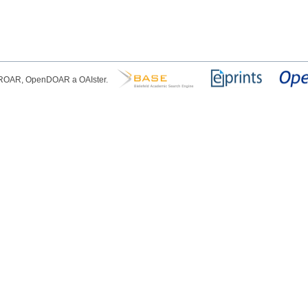
, ROAR, OpenDOAR a OAIster.