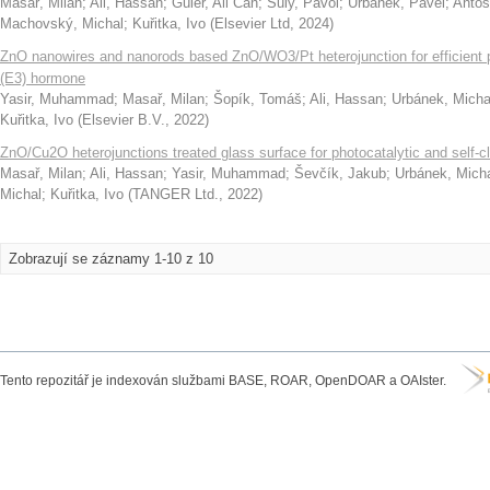
Masař, Milan
;
Ali, Hassan
;
Güler, Ali Can
;
Šuly, Pavol
;
Urbánek, Pavel
;
Antoš
Machovský, Michal
;
Kuřitka, Ivo
(
Elsevier Ltd
,
2024
)
ZnO nanowires and nanorods based ZnO/WO3/Pt heterojunction for efficient ph
(E3) hormone
Yasir, Muhammad
;
Masař, Milan
;
Šopík, Tomáš
;
Ali, Hassan
;
Urbánek, Micha
Kuřitka, Ivo
(
Elsevier B.V.
,
2022
)
ZnO/Cu2O heterojunctions treated glass surface for photocatalytic and self-c
Masař, Milan
;
Ali, Hassan
;
Yasir, Muhammad
;
Ševčík, Jakub
;
Urbánek, Mich
Michal
;
Kuřitka, Ivo
(
TANGER Ltd.
,
2022
)
Zobrazují se záznamy 1-10 z 10
Tento repozitář je indexován službami BASE, ROAR, OpenDOAR a OAIster.