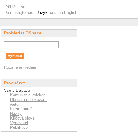
Přihlásit se
Kontaktujte nás
| Jazyk:
čeština
English
Prohledat DSpace
Rozšířené hledání
Procházet
Vše v DSpace
Komunity a kolekce
Dle data publikování
Autoři
Interní autoři
Názvy
Klíčová slova
Vydavatel
Publikace