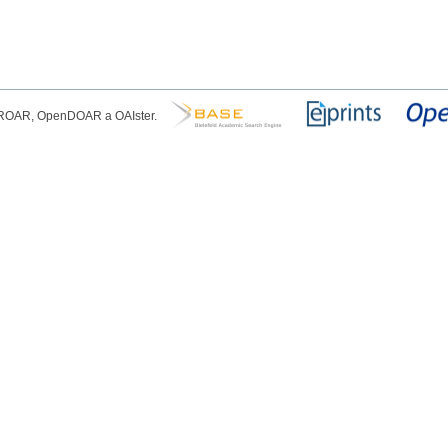
, ROAR, OpenDOAR a OAIster.