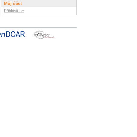
Můj účet
Přihlásit se