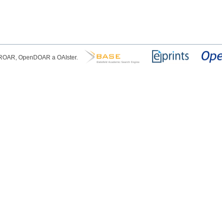
, ROAR, OpenDOAR a OAIster.