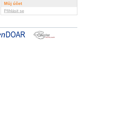
Můj účet
Přihlásit se