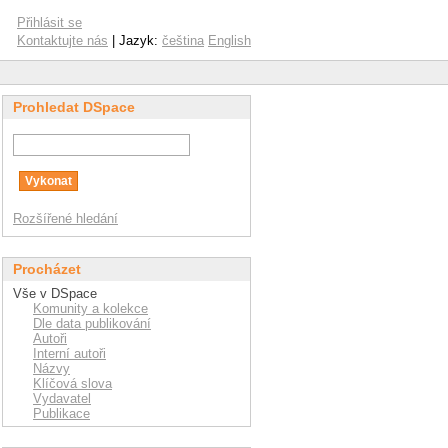
Přihlásit se
Kontaktujte nás
| Jazyk:
čeština
English
Prohledat DSpace
Rozšířené hledání
Procházet
Vše v DSpace
Komunity a kolekce
Dle data publikování
Autoři
Interní autoři
Názvy
Klíčová slova
Vydavatel
Publikace