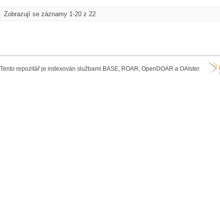
Zobrazují se záznamy 1-20 z 22
Tento repozitář je indexován službami BASE, ROAR, OpenDOAR a OAIster.