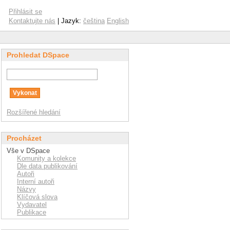
Přihlásit se
Kontaktujte nás
| Jazyk:
čeština
English
Prohledat DSpace
Rozšířené hledání
Procházet
Vše v DSpace
Komunity a kolekce
Dle data publikování
Autoři
Interní autoři
Názvy
Klíčová slova
Vydavatel
Publikace