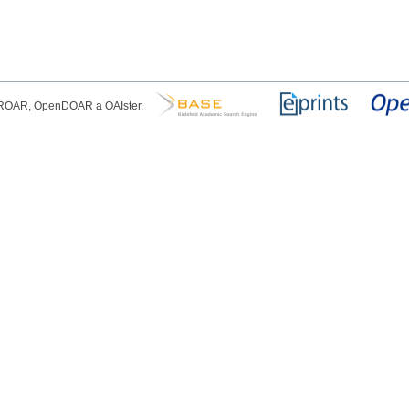
, ROAR, OpenDOAR a OAIster.