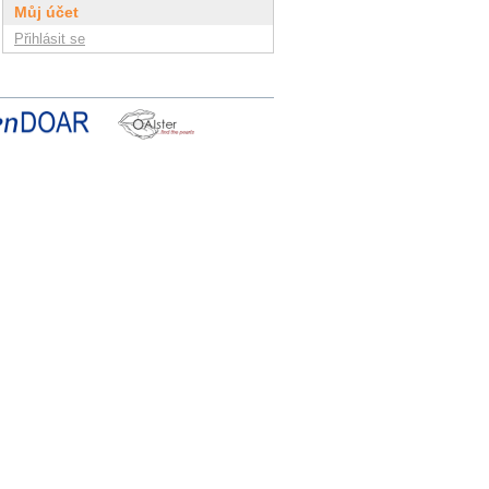
Můj účet
Přihlásit se