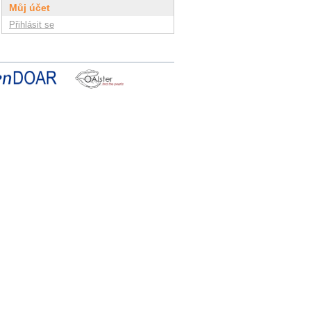
Můj účet
Přihlásit se