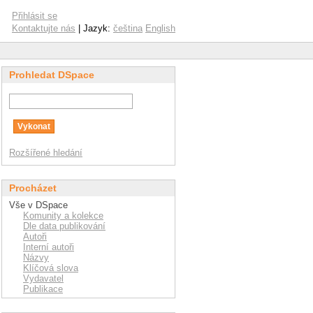
Přihlásit se
Kontaktujte nás
| Jazyk:
čeština
English
Prohledat DSpace
Rozšířené hledání
Procházet
Vše v DSpace
Komunity a kolekce
Dle data publikování
Autoři
Interní autoři
Názvy
Klíčová slova
Vydavatel
Publikace