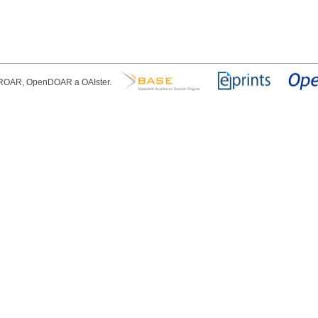
, ROAR, OpenDOAR a OAIster.