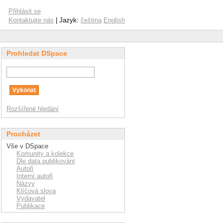
Přihlásit se
Kontaktujte nás
| Jazyk:
čeština
English
Prohledat DSpace
Rozšířené hledání
Procházet
Vše v DSpace
Komunity a kolekce
Dle data publikování
Autoři
Interní autoři
Názvy
Klíčová slova
Vydavatel
Publikace