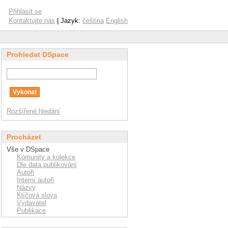
Přihlásit se
Kontaktujte nás
| Jazyk:
čeština
English
Prohledat DSpace
Rozšířené hledání
Procházet
Vše v DSpace
Komunity a kolekce
Dle data publikování
Autoři
Interní autoři
Názvy
Klíčová slova
Vydavatel
Publikace