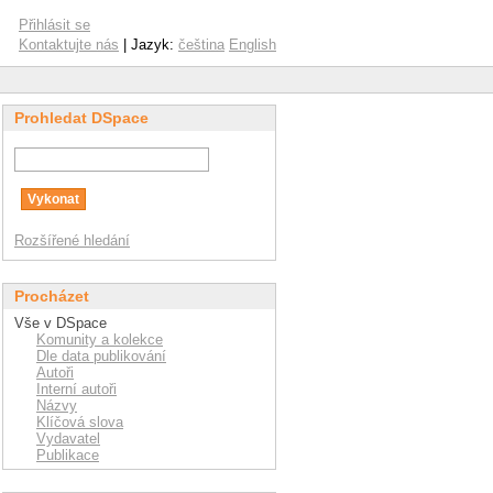
Přihlásit se
Kontaktujte nás
| Jazyk:
čeština
English
Prohledat DSpace
Rozšířené hledání
Procházet
Vše v DSpace
Komunity a kolekce
Dle data publikování
Autoři
Interní autoři
Názvy
Klíčová slova
Vydavatel
Publikace