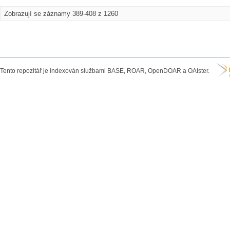
Zobrazují se záznamy 389-408 z 1260
Tento repozitář je indexován službami BASE, ROAR, OpenDOAR a OAIster.