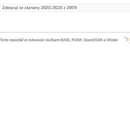
Zobrazují se záznamy 28201-28220 z 29878
Tento repozitář je indexován službami BASE, ROAR, OpenDOAR a OAIster.