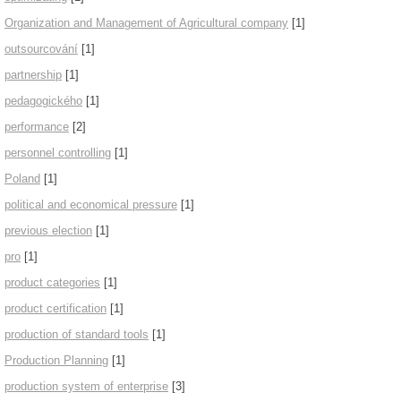
Organization and Management of Agricultural company
[1]
outsourcování
[1]
partnership
[1]
pedagogického
[1]
performance
[2]
personnel controlling
[1]
Poland
[1]
political and economical pressure
[1]
previous election
[1]
pro
[1]
product categories
[1]
product certification
[1]
production of standard tools
[1]
Production Planning
[1]
production system of enterprise
[3]