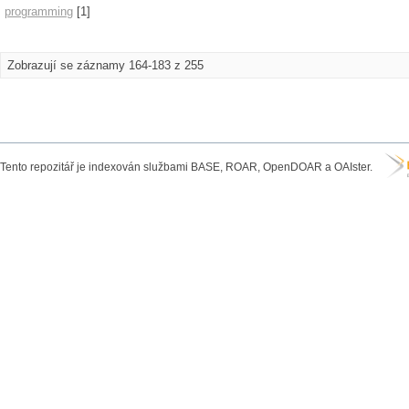
programming
[1]
Zobrazují se záznamy 164-183 z 255
Tento repozitář je indexován službami BASE, ROAR, OpenDOAR a OAIster.